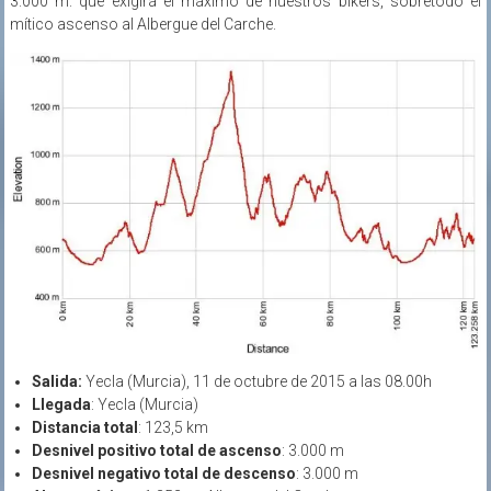
3.000 m. que exigirá el máximo de nuestros bikers, sobretodo el
mítico ascenso al Albergue del Carche.
Salida:
Yecla (Murcia), 11 de octubre de 2015 a las 08.00h
Llegada
: Yecla (Murcia)
Distancia total
: 123,5 km
Desnivel positivo total de ascenso
: 3.000 m
Desnivel negativo total de descenso
: 3.000 m