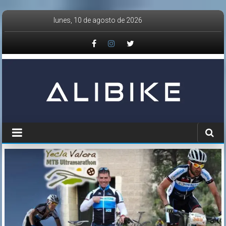
Saltar
lunes, 10 de agosto de 2026
al
contenido