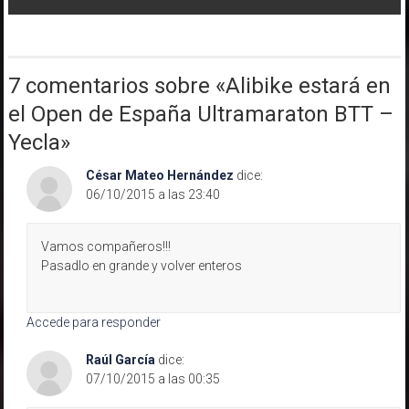
entradas
7 comentarios sobre «
Alibike estará en
el Open de España Ultramaraton BTT –
Yecla
»
César Mateo Hernández
dice:
06/10/2015 a las 23:40
Vamos compañeros!!!
Pasadlo en grande y volver enteros
Accede para responder
Raúl García
dice:
07/10/2015 a las 00:35