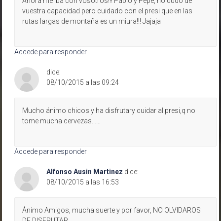
Ahora me iba con vosotros!!! Pablo y Pepe, no dudó de
vuestra capacidad pero cuidado con el presi que en las
rutas largas de montaña es un miura!!! Jajaja
Accede para responder
dice:
08/10/2015 a las 09:24
Mucho ánimo chicos y ha disfrutary cuidar al presi,q no
tome mucha cervezas……
Accede para responder
Alfonso Ausin Martinez
dice:
08/10/2015 a las 16:53
Ánimo Amigos, mucha suerte y por favor, NO OLVIDAROS
DE DISFRUTAR.