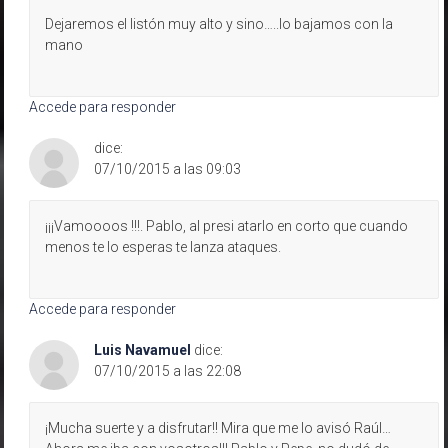
Dejaremos el listón muy alto y sino…..lo bajamos con la
mano
Accede para responder
dice:
07/10/2015 a las 09:03
¡¡¡Vamoooos !!!. Pablo, al presi atarlo en corto que cuando
menos te lo esperas te lanza ataques.
Accede para responder
Luis Navamuel
dice:
07/10/2015 a las 22:08
¡Mucha suerte y a disfrutar!! Mira que me lo avisó Raúl…