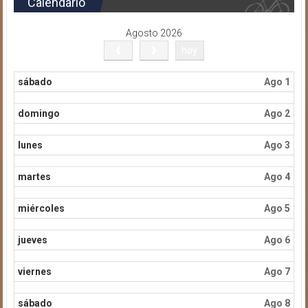
Calendario
Agosto 2026
hoy
sábado
Ago 1
domingo
Ago 2
lunes
Ago 3
martes
Ago 4
miércoles
Ago 5
jueves
Ago 6
viernes
Ago 7
sábado
Ago 8