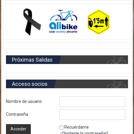
Próximas Salidas
Acceso socios
Nombre de usuario
Contraseña
Recuérdame
¿Olvidaste la contraseña?