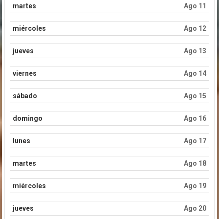
martes
Ago 11
miércoles
Ago 12
jueves
Ago 13
viernes
Ago 14
sábado
Ago 15
domingo
Ago 16
lunes
Ago 17
martes
Ago 18
miércoles
Ago 19
jueves
Ago 20