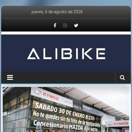
Saltar
jueves, 6 de agosto de 2026
al
contenido