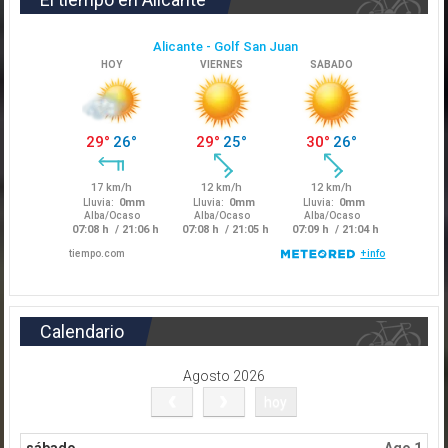
Calendario
Agosto 2026
hoy
sábado
Ago 1