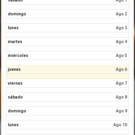
domingo
Ago 2
lunes
Ago 3
martes
Ago 4
miércoles
Ago 5
jueves
Ago 6
viernes
Ago 7
sábado
Ago 8
domingo
Ago 9
lunes
Ago 10