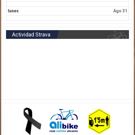
lunes
Ago 31
Actividad Strava