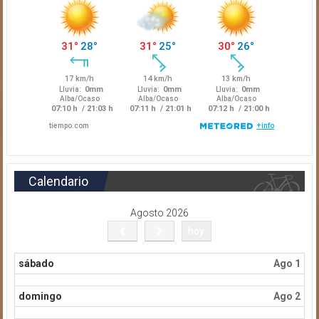
Calendario
Agosto 2026
hoy
sábado
Ago 1
domingo
Ago 2