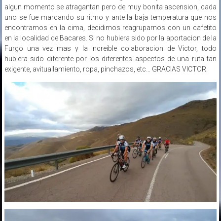
algun momento se atragantan pero de muy bonita ascension, cada
uno se fue marcando su ritmo y ante la baja temperatura que nos
encontramos en la cima, decidimos reagruparnos con un cafetito
en la localidad de Bacares. Si no hubiera sido por la aportacion de la
Furgo una vez mas y la increible colaboracion de Victor, todo
hubiera sido diferente por los diferentes aspectos de una ruta tan
exigente, avituallamiento, ropa, pinchazos, etc… GRACIAS VICTOR.