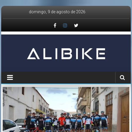
Saltar
domingo, 9 de agosto de 2026
al
contenido