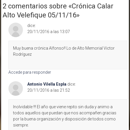
2 comentarios sobre «
Crónica Calar
Alto Velefique 05/11/16
»
dice:
20/11/2016 a las 13:07
Muy buena crónica Alfonso!! Lo de Alto Memorial Victor
Rodríguez
Accede para responder
Antonio Vilella Espla
dice:
20/11/2016 a las 21:52
Inolvidable !!! El año que viene repito sin duda y animo a
todos aquellos que puedan que nos acompañen.gracias
por la buena organización y disposición de todos como
siempre.