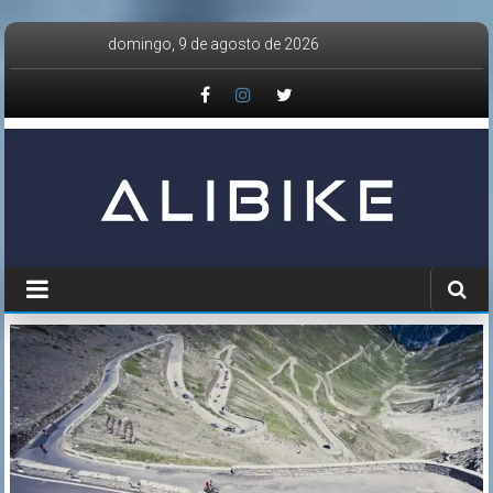
Saltar
domingo, 9 de agosto de 2026
al
contenido