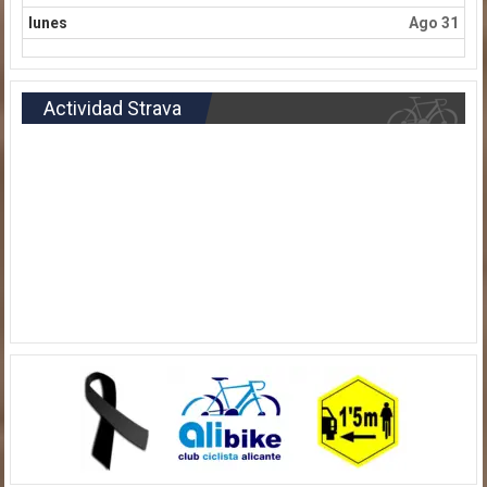
lunes
Ago 31
Actividad Strava