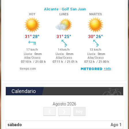
Calendario
Agosto 2026
hoy
sábado
Ago 1