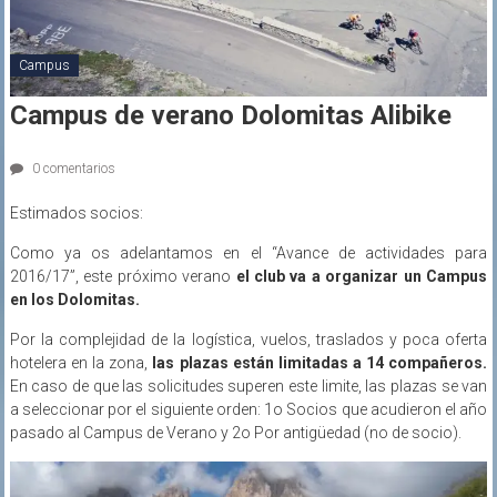
Campus
Campus de verano Dolomitas Alibike
0 comentarios
Estimados socios:
Como ya os adelantamos en el “Avance de actividades para
2016/17”, este próximo verano
el club va a organizar un Campus
en los Dolomitas.
Por la complejidad de la logística, vuelos, traslados y poca oferta
hotelera en la zona,
las plazas están limitadas a 14 compañeros.
En caso de que las solicitudes superen este limite, las plazas se van
a seleccionar por el siguiente orden: 1o Socios que acudieron el año
pasado al Campus de Verano y 2o Por antigüedad (no de socio).