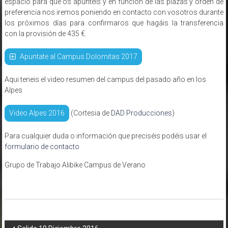
espacio para que os apuntéis y en función de las plazas y orden de
preferencia nos iremos poniendo en contacto con vosotros durante
los próximos días para confirmaros que hagáis la transferencia
con la provisión de 435 €.
Apuntate al Campus Dolomitas 2017
Aqui teneis el video resumen del campus del pasado año en los
Alpes
Video Alpes 2016
(Cortesia de
DAD Producciones
)
Para cualquier duda o información que preciséis podéis usar el
formulario de contacto
Grupo de Trabajo Alibike Campus de Verano