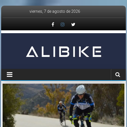
Saltar
viernes, 7 de agosto de 2026
al
contenido