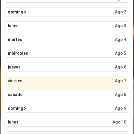
domingo
Ago 2
lunes
Ago 3
martes
Ago 4
miércoles
Ago 5
jueves
Ago 6
viernes
Ago 7
sábado
Ago 8
domingo
Ago 9
lunes
Ago 10