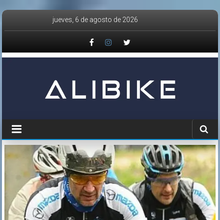
Saltar
jueves, 6 de agosto de 2026
al
contenido