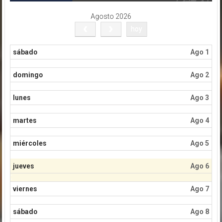
Agosto 2026
hoy
sábado
Ago 1
domingo
Ago 2
lunes
Ago 3
martes
Ago 4
miércoles
Ago 5
jueves
Ago 6
viernes
Ago 7
sábado
Ago 8