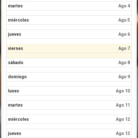
martes
Ago 4
miércoles
Ago 5
jueves
Ago 6
viernes
Ago 7
sábado
Ago 8
domingo
Ago 9
lunes
Ago 10
martes
Ago 11
miércoles
Ago 12
jueves
Ago 13