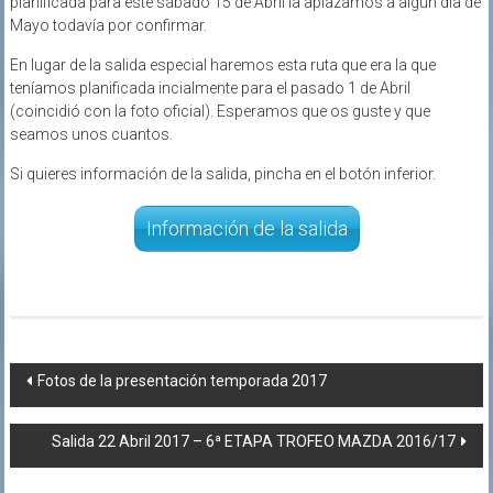
planificada para este sábado 15 de Abril la aplazamos a algún día de
Mayo todavía por confirmar.
En lugar de la salida especial haremos esta ruta que era la que
teníamos planificada incialmente para el pasado 1 de Abril
(coincidió con la foto oficial). Esperamos que os guste y que
seamos unos cuantos.
Si quieres información de la salida, pincha en el botón inferior.
Información de la salida
Navegación
Fotos de la presentación temporada 2017
de
Salida 22 Abril 2017 – 6ª ETAPA TROFEO MAZDA 2016/17
entradas