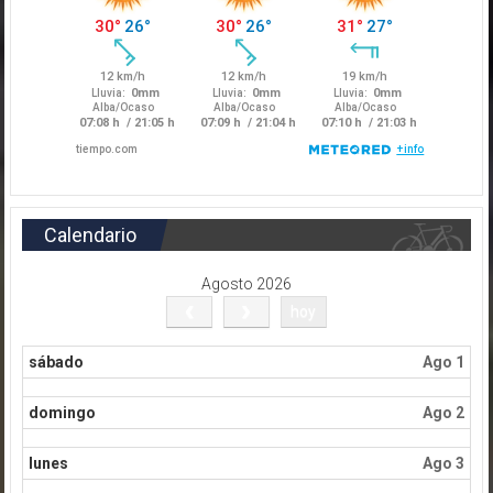
Calendario
Agosto 2026
hoy
sábado
Ago 1
domingo
Ago 2
lunes
Ago 3