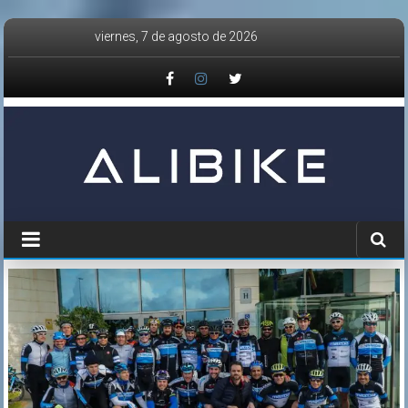
Saltar
viernes, 7 de agosto de 2026
al
contenido