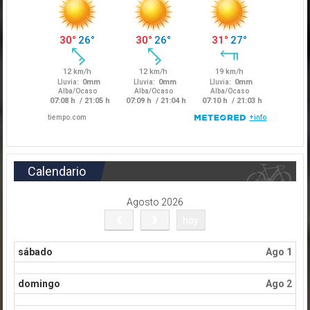
Calendario
Agosto 2026
hoy
sábado
Ago 1
domingo
Ago 2