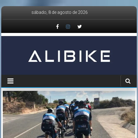
Saltar
sábado, 8 de agosto de 2026
al
contenido