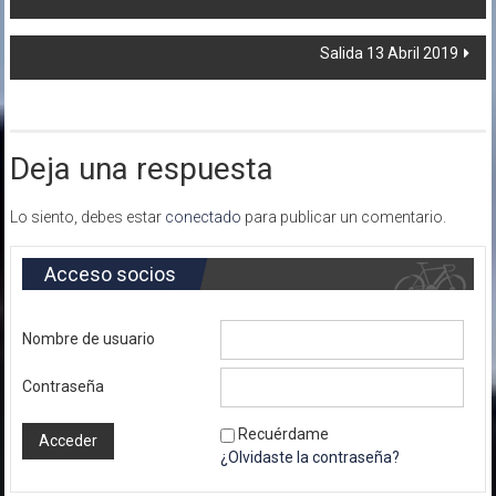
de
Salida 13 Abril 2019
entradas
Deja una respuesta
Lo siento, debes estar
conectado
para publicar un comentario.
Acceso socios
Nombre de usuario
Contraseña
Recuérdame
¿Olvidaste la contraseña?