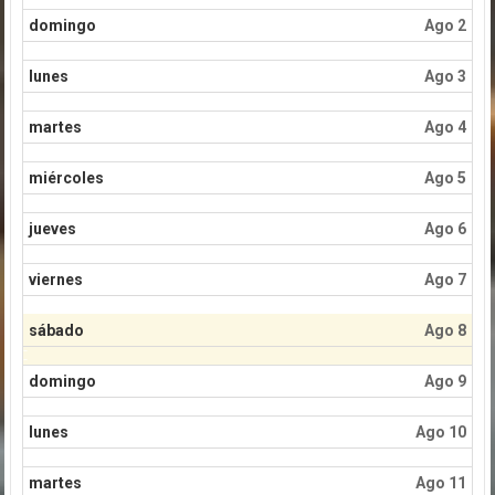
domingo
Ago 2
lunes
Ago 3
martes
Ago 4
miércoles
Ago 5
jueves
Ago 6
viernes
Ago 7
sábado
Ago 8
domingo
Ago 9
lunes
Ago 10
martes
Ago 11