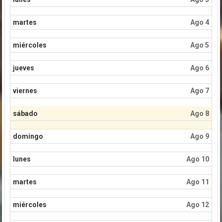
martes
Ago 4
miércoles
Ago 5
jueves
Ago 6
viernes
Ago 7
sábado
Ago 8
domingo
Ago 9
lunes
Ago 10
martes
Ago 11
miércoles
Ago 12