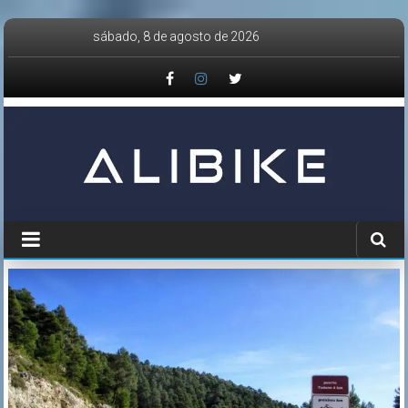
Saltar
sábado, 8 de agosto de 2026
al
contenido