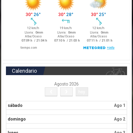
Calendario
Agosto 2026
hoy
sábado
Ago 1
domingo
Ago 2
lunes
Ago 3