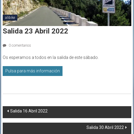
alibike
Salida 23 Abril 2022
0 comentarios
Os esperamos a todos en la salida de este sábado.
Pulsa para más información
Navegación
Salida 16 Abril 2022
de
Salida 30 Abril 2022