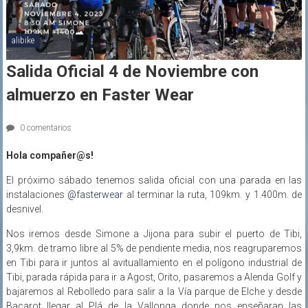
alibike
Salida Oficial 4 de Noviembre con
almuerzo en Faster Wear
0 comentarios
Hola compañer@s!
El próximo sábado tenemos salida oficial con una parada en las
instalaciones
@fasterwear
al terminar la ruta, 109km. y 1.400m. de
desnivel.
Nos iremos desde Simone a Jijona para subir el puerto de Tibi,
3,9km. de tramo libre al 5% de pendiente media, nos reagruparemos
en Tibi para ir juntos al avituallamiento en el polígono industrial de
Tibi, parada rápida para ir a Agost, Orito, pasaremos a Alenda Golf y
bajaremos al Rebolledo para salir a la Vía parque de Elche y desde
Bacarot llegar al Plá de la Vallonga donde nos enseñaran las