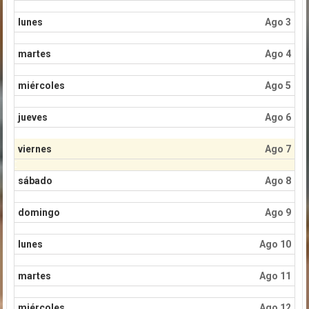
lunes
Ago 3
martes
Ago 4
miércoles
Ago 5
jueves
Ago 6
viernes
Ago 7
sábado
Ago 8
domingo
Ago 9
lunes
Ago 10
martes
Ago 11
miércoles
Ago 12