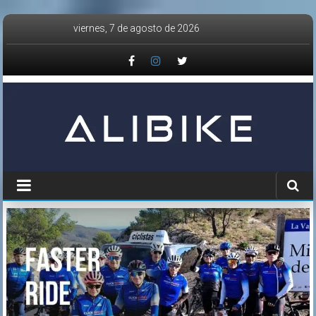
Saltar
viernes, 7 de agosto de 2026
al
contenido