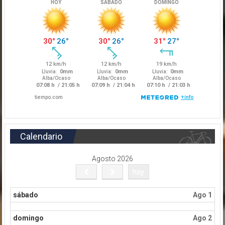
Calendario
Agosto 2026
hoy
sábado
Ago 1
domingo
Ago 2