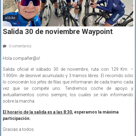
alibike
Salida 30 de noviembre Waypoint
0 comentarios
Hola compañer@s!
Salida oficial el sábado 30 de noviembre, ruta con 129 Km. –
1.900m. de desnivel acumulado y 3 tramos libres. El recorrido sólo
lo conocerán los jefes de filas que informaran de cada tramo cada
vez que se compete uno. Tendremos coche de apoyo y
avituallamientos como siempre, los cuales se irán informando
sobre la marcha.
El horario de la salida es a las 8:30
, esperamos la máxima
participación.
Gracias a todos.