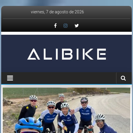
Saltar
viernes, 7 de agosto de 2026
al
contenido