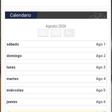
Calendario
Agosto 2026
hoy
sábado
Ago 1
domingo
Ago 2
lunes
Ago 3
martes
Ago 4
miércoles
Ago 5
jueves
Ago 6