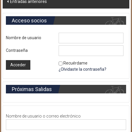
Navegación
Entradas anteriores
de
Acceso socios
entradas
Nombre de usuario
Contraseña
Recuérdame
¿Olvidaste la contraseña?
Próximas Salidas
Nombre de usuario o correo electrónico