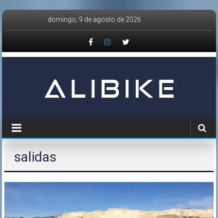
Saltar
domingo, 9 de agosto de 2026
al
contenido
salidas