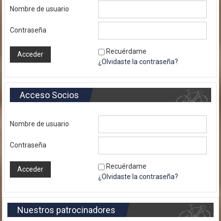
Nombre de usuario
Contraseña
Recuérdame
¿Olvidaste la contraseña?
Acceso Socios
Nombre de usuario
Contraseña
Recuérdame
¿Olvidaste la contraseña?
Nuestros patrocinadores