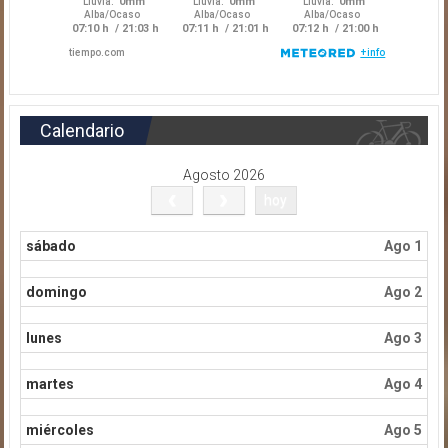
Calendario
Agosto 2026
hoy
sábado
Ago 1
domingo
Ago 2
lunes
Ago 3
martes
Ago 4
miércoles
Ago 5