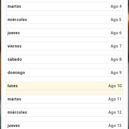
martes
Ago 4
miércoles
Ago 5
jueves
Ago 6
viernes
Ago 7
sábado
Ago 8
domingo
Ago 9
lunes
Ago 10
martes
Ago 11
miércoles
Ago 12
jueves
Ago 13