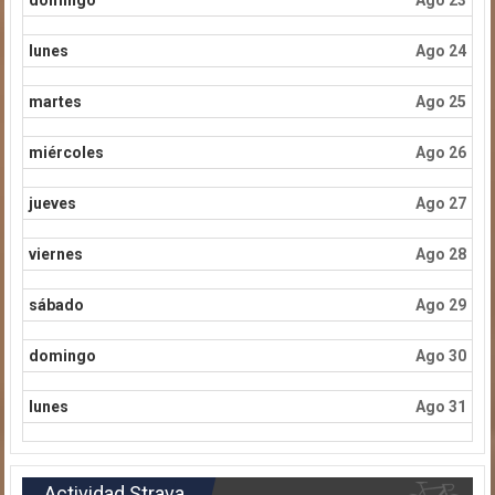
domingo
Ago 23
lunes
Ago 24
martes
Ago 25
miércoles
Ago 26
jueves
Ago 27
viernes
Ago 28
sábado
Ago 29
domingo
Ago 30
lunes
Ago 31
Actividad Strava