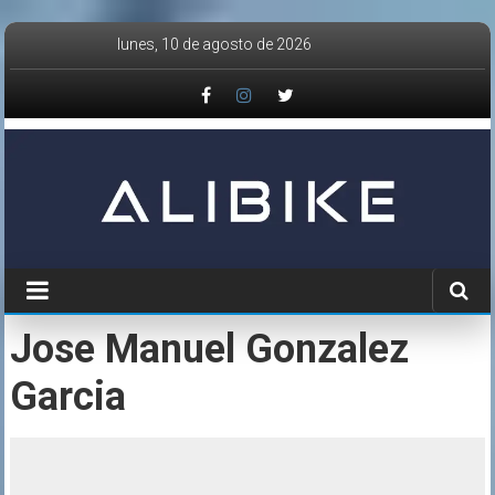
Saltar
lunes, 10 de agosto de 2026
al
contenido
Jose Manuel Gonzalez
Garcia