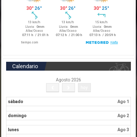
Calendario
Agosto 2026
hoy
sábado
Ago 1
domingo
Ago 2
lunes
Ago 3