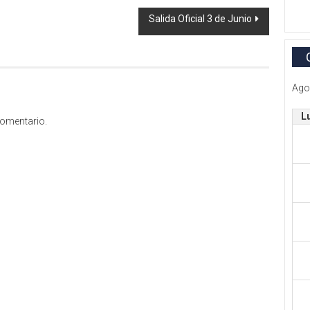
Salida Oficial 3 de Junio
Ago
L
comentario.