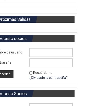
Próximas Salidas
Acceso socios
bre de usuario
traseña
Recuérdame
¿Olvidaste la contraseña?
Acceso Socios