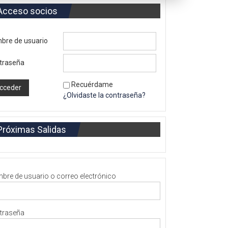
Acceso socios
bre de usuario
traseña
Recuérdame
¿Olvidaste la contraseña?
Próximas Salidas
bre de usuario o correo electrónico
traseña