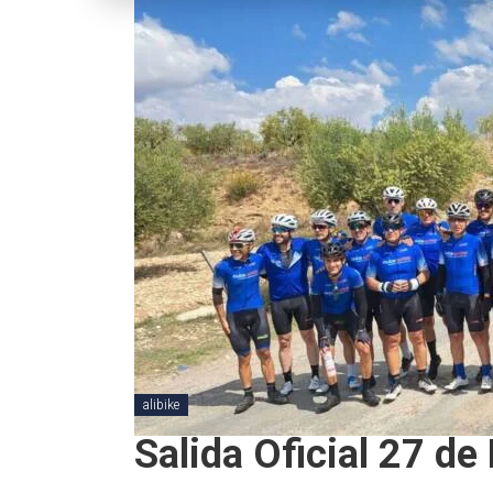
alibike
Salida Oficial 27 d