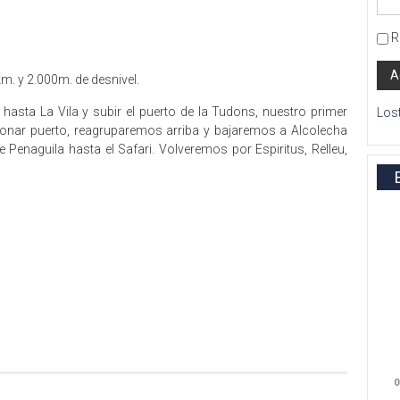
R
m. y 2.000m. de desnivel.
asta La Vila y subir el puerto de la Tudons, nuestro primer
Los
oronar puerto, reagruparemos arriba y bajaremos a Alcolecha
Penaguila hasta el Safari. Volveremos por Espiritus, Relleu,