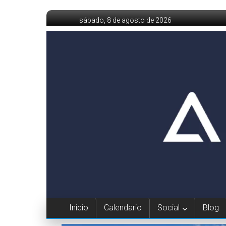
Saltar
sábado, 8 de agosto de 2026
al
contenido
Inicio
Calendario
Social
Blog