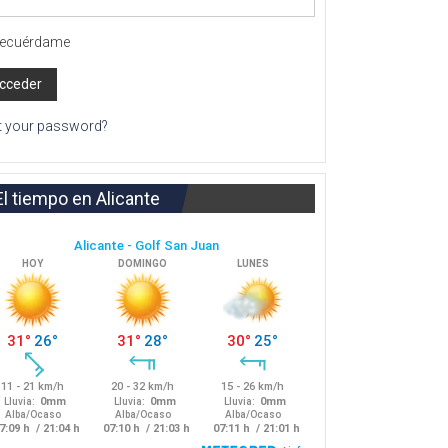
ecuérdame
t your password?
El tiempo en Alicante