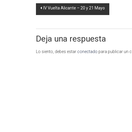
Navegación
IV Vuelta Alicante – 20 y 21 Mayo
de
entradas
Deja una respuesta
Lo siento, debes estar
conectado
para publicar un 