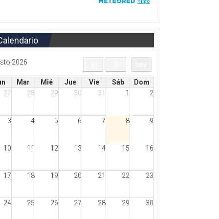
Calendario
sto 2026
hoy
un
Mar
Mié
Jue
Vie
Sáb
Dom
27
28
29
30
31
1
2
3
4
5
6
7
8
9
10
11
12
13
14
15
16
17
18
19
20
21
22
23
24
25
26
27
28
29
30