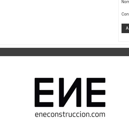
Nom
Con