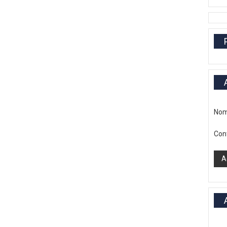
Nom
Con