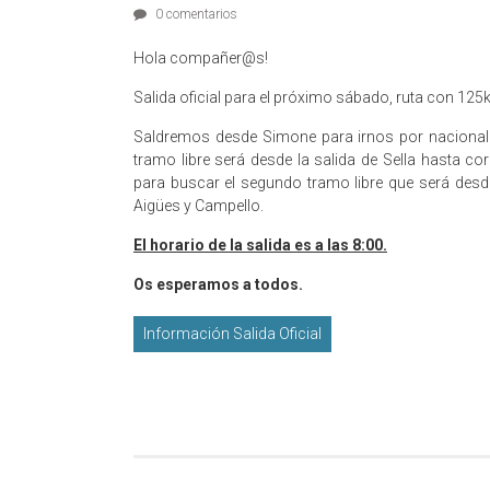
0 comentarios
Hola compañer@s!
Salida oficial para el próximo sábado, ruta con 125k
Saldremos desde Simone para irnos por nacional h
tramo libre será desde la salida de Sella hasta c
para buscar el segundo tramo libre que será desde 
Aigües y Campello.
El horario de la salida es a las 8:00.
Os esperamos a todos.
Información Salida Oficial